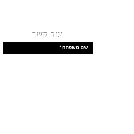
צור קשר
שם משפחה
שם פרטי
כתובת אימייל
טלפון